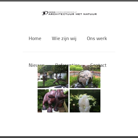
Home
Wie zijn wij
Ons werk
Nieuws
Referenties
Contact