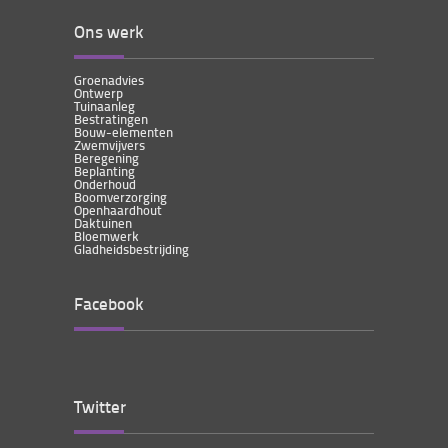
Ons werk
Groenadvies
Ontwerp
Tuinaanleg
Bestratingen
Bouw-elementen
Zwemvijvers
Beregening
Beplanting
Onderhoud
Boomverzorging
Openhaardhout
Daktuinen
Bloemwerk
Gladheidsbestrijding
Facebook
Twitter