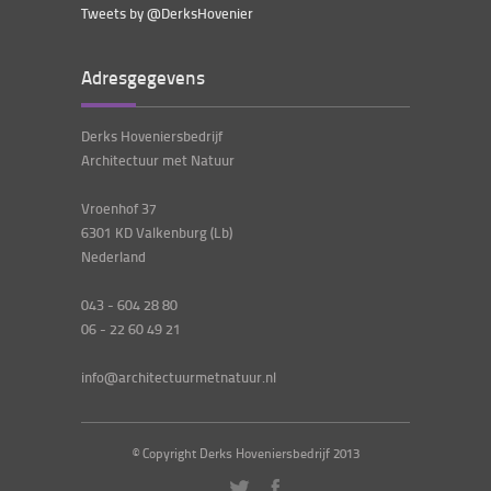
Tweets by @DerksHovenier
Adresgegevens
Derks Hoveniersbedrijf
Architectuur met Natuur
Vroenhof 37
6301 KD Valkenburg (Lb)
Nederland
043 - 604 28 80
06 - 22 60 49 21
info@architectuurmetnatuur.nl
© Copyright Derks Hoveniersbedrijf 2013