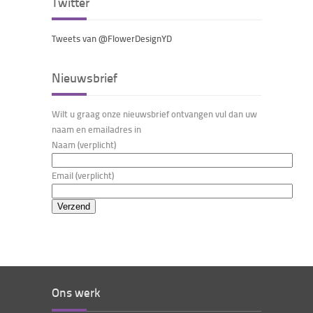
Twitter
Tweets van @FlowerDesignYD
Nieuwsbrief
Wilt u graag onze nieuwsbrief ontvangen vul dan uw
naam en emailadres in
Naam (verplicht)
Email (verplicht)
Ons werk