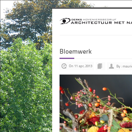
Bloemwerk
On 11 apr, 2013
By : mauri