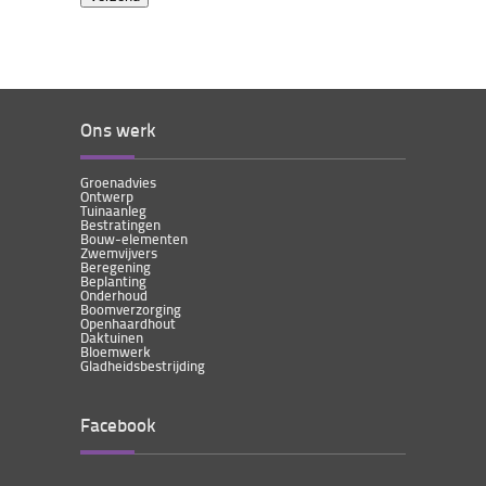
Ons werk
Groenadvies
Ontwerp
Tuinaanleg
Bestratingen
Bouw-elementen
Zwemvijvers
Beregening
Beplanting
Onderhoud
Boomverzorging
Openhaardhout
Daktuinen
Bloemwerk
Gladheidsbestrijding
Facebook