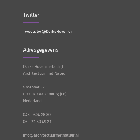
Twitter
Tweets by @DerksHovenier
Adresgegevens
Derks Hoveniersbedrijf
Architectuur met Natuur
Vroenhof 37
6301 KD Valkenburg (Lb)
Nederland
043 - 604 28 80
06 - 22 60 49 21
info@architectuurmetnatuur.nl