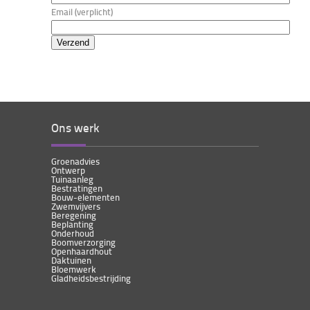
Email (verplicht)
Ons werk
Groenadvies
Ontwerp
Tuinaanleg
Bestratingen
Bouw-elementen
Zwemvijvers
Beregening
Beplanting
Onderhoud
Boomverzorging
Openhaardhout
Daktuinen
Bloemwerk
Gladheidsbestrijding