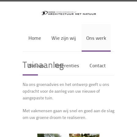
Home
Wie zijn wij
Ons werk
Tuinaanleg
Nieuws
Referenties
Contact
Na ons groenadvies en het ontwerp geeft u ons
opdracht voor de aanleg van uw nieuwe of
aangepaste tuin.
Met vakmensen gaan wij snel en goed aan de slag
om uw groene droom te realiseren.