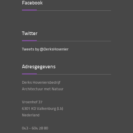
Facebook
Twitter
Tweets by @DerksHovenier
Adresgegevens
Derks Hoveniersbedrijf
Architectuur met Natuur
Vroenhof 37
6301 KD Valkenburg (Lb)
Nederland
043 - 604 28 80