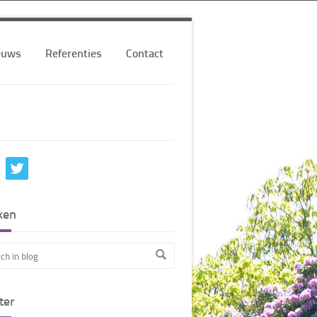
euws
Referenties
Contact
ken
ter