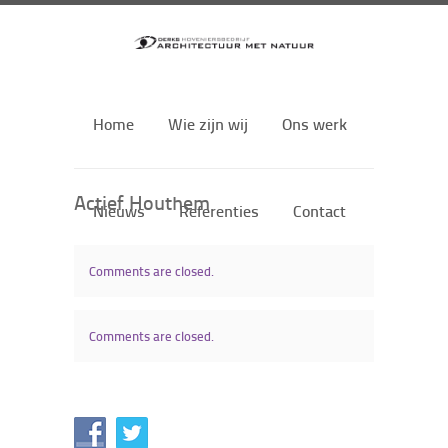
Home
Wie zijn wij
Ons werk
Actief Houthem
Nieuws
Referenties
Contact
Comments are closed.
Comments are closed.