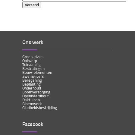
Ons werk
Groenadvies
Ontwerp
Tuinaanleg
Bestratingen
Bouw-elementen
Zwemvijvers
Beregening
Beplanting
Onderhoud
Boomverzorging
Openhaardhout
Daktuinen
Bloemwerk
Gladheidsbestrijding
Facebook