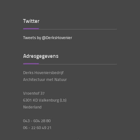
Twitter
Tweets by @DerksHovenier
Adresgegevens
Derks Hoveniersbedrijf
Architectuur met Natuur
Vroenhof 37
6301 KD Valkenburg (Lb)
Nederland
043 - 604 28 80
06 - 22 60 49 21