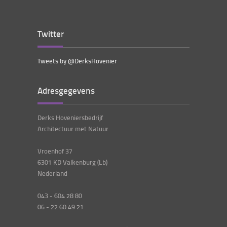
Twitter
Tweets by @DerksHovenier
Adresgegevens
Derks Hoveniersbedrijf
Architectuur met Natuur
Vroenhof 37
6301 KD Valkenburg (Lb)
Nederland
043 - 604 28 80
06 - 22 60 49 21