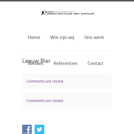
Home
Wie zijn wij
Ons werk
Leeuw Bier
Nieuws
Referenties
Contact
Comments are closed.
Comments are closed.