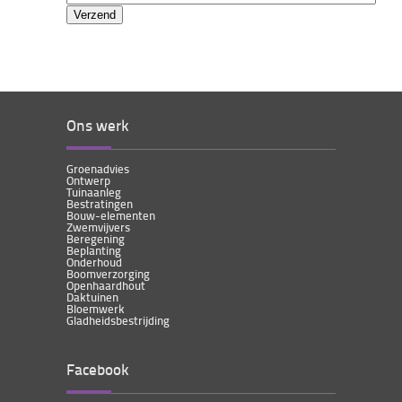
Ons werk
Groenadvies
Ontwerp
Tuinaanleg
Bestratingen
Bouw-elementen
Zwemvijvers
Beregening
Beplanting
Onderhoud
Boomverzorging
Openhaardhout
Daktuinen
Bloemwerk
Gladheidsbestrijding
Facebook