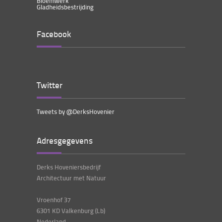
Bloemwerk
Gladheidsbestrijding
Facebook
Twitter
Tweets by @DerksHovenier
Adresgegevens
Derks Hoveniersbedrijf
Architectuur met Natuur
Vroenhof 37
6301 KD Valkenburg (Lb)
Nederland