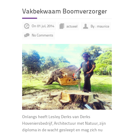
Vakbekwaam Boomverzorger
On 01 jul, 2014
actueel
By : maurice
No Comments
Onlangs heeft Lesley Derks van Derks
Hoveniersbedrijf, Architectuur met Natuur, zijn
diploma in de wacht gesleept en mag zich nu