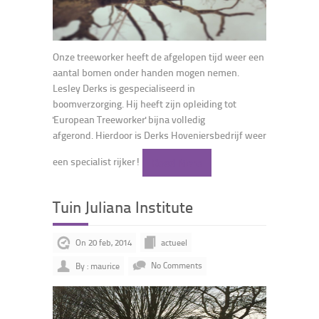
Onze treeworker heeft de afgelopen tijd weer een
aantal bomen onder handen mogen nemen.
Lesley Derks is gespecialiseerd in
boomverzorging. Hij heeft zijn opleiding tot
'European Treeworker' bijna volledig
afgerond.
Hierdoor is Derks Hoveniersbedrijf weer
een specialist rijker!
Read More
Tuin Juliana Institute
On 20 feb, 2014
actueel
By : maurice
No Comments