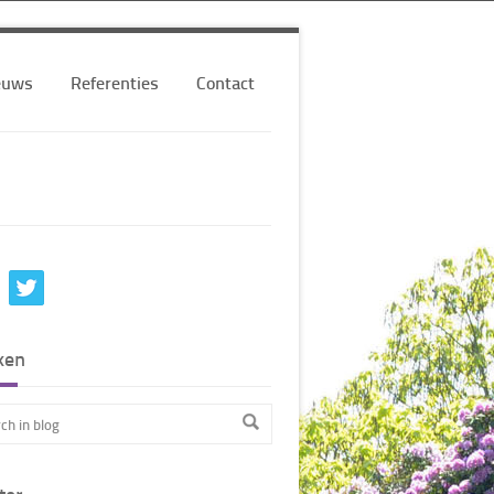
euws
Referenties
Contact
ken