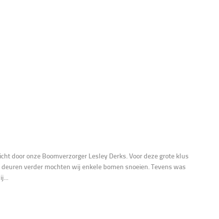
icht door onze Boomverzorger Lesley Derks. Voor deze grote klus
aar deuren verder mochten wij enkele bomen snoeien. Tevens was
...