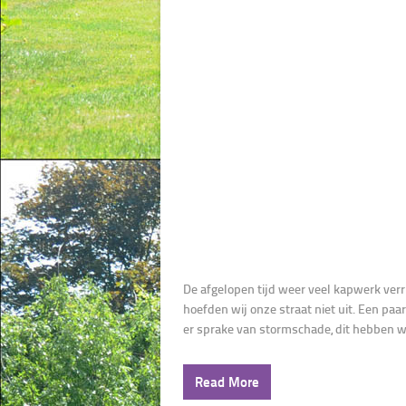
De afgelopen tijd weer veel kapwerk verr
hoefden wij onze straat niet uit. Een p
er sprake van stormschade, dit hebben wij
Read More