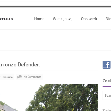
Home
Wie zijn wij
Ons werk
Ni
n onze Defender.
 : maurice
No Comments
Zoe