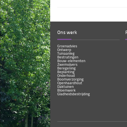
Ons werk
Groenadvies
Ontwerp
Tuinaanleg
Bestratingen
Bouw-elementen
Zwemvijvers
Beregening
Beplanting
Onderhoud
Boomverzorging
Openhaardhout
Daktuinen
Bloemwerk
Gladheidsbestrijding