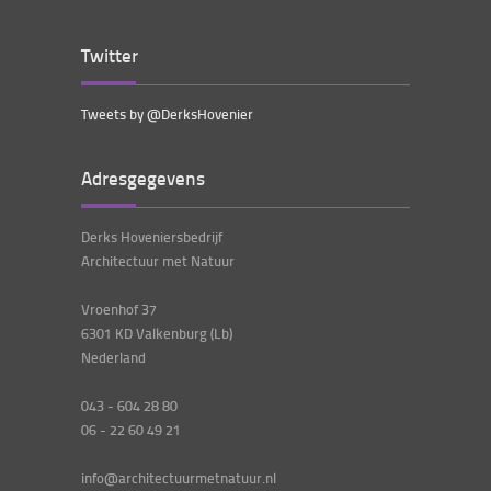
Twitter
Tweets by @DerksHovenier
Adresgegevens
Derks Hoveniersbedrijf
Architectuur met Natuur
Vroenhof 37
6301 KD Valkenburg (Lb)
Nederland
043 - 604 28 80
06 - 22 60 49 21
info@architectuurmetnatuur.nl