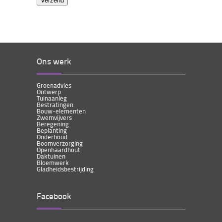
Ons werk
Groenadvies
Ontwerp
Tuinaanleg
Bestratingen
Bouw-elementen
Zwemvijvers
Beregening
Beplanting
Onderhoud
Boomverzorging
Openhaardhout
Daktuinen
Bloemwerk
Gladheidsbestrijding
Facebook