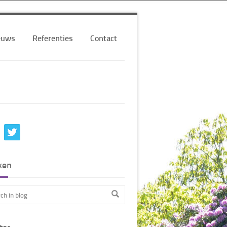
euws
Referenties
Contact
ken