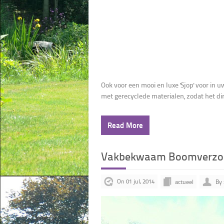
Ook voor een mooi en luxe 'Sjop' voor in u
met gerecyclede materialen, zodat het dire
Read More
Vakbekwaam Boomverzo
On 01 jul, 2014
actueel
By 