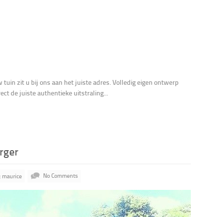
w tuin zit u bij ons aan het juiste adres. Volledig eigen ontwerp
ct de juiste authentieke uitstraling...
rger
: maurice
No Comments