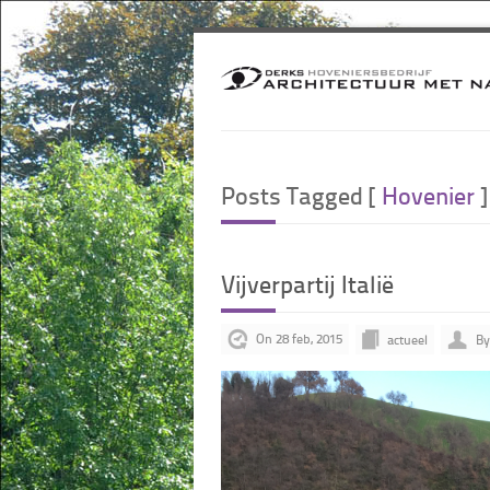
Posts Tagged [
Hovenier
]
Vijverpartij Italië
On 28 feb, 2015
actueel
By