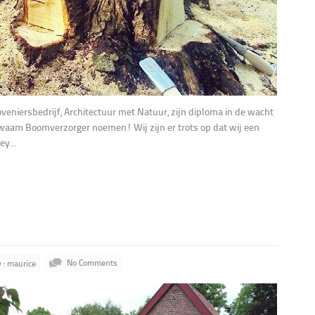
eniersbedrijf, Architectuur met Natuur, zijn diploma in de wacht
kwaam Boomverzorger noemen! Wij zijn er trots op dat wij een
ey...
 : maurice
No Comments