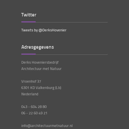
Twitter
Tweets by @DerksHovenier
Adresgegevens
Derks Hoveniersbedrijf
Architectuur met Natuur
Vroenhof 37
6301 KD Valkenburg (Lb)
Nederland
043 - 604 28 80
06 - 22 60 49 21
info@architectuurmetnatuur.nl