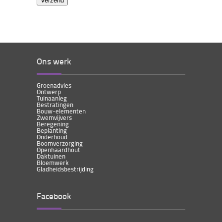
Ons werk
Groenadvies
Ontwerp
Tuinaanleg
Bestratingen
Bouw-elementen
Zwemvijvers
Beregening
Beplanting
Onderhoud
Boomverzorging
Openhaardhout
Daktuinen
Bloemwerk
Gladheidsbestrijding
Facebook