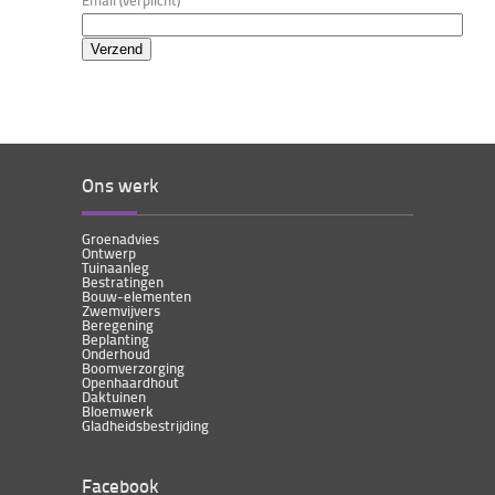
Email (verplicht)
Ons werk
Groenadvies
Ontwerp
Tuinaanleg
Bestratingen
Bouw-elementen
Zwemvijvers
Beregening
Beplanting
Onderhoud
Boomverzorging
Openhaardhout
Daktuinen
Bloemwerk
Gladheidsbestrijding
Facebook