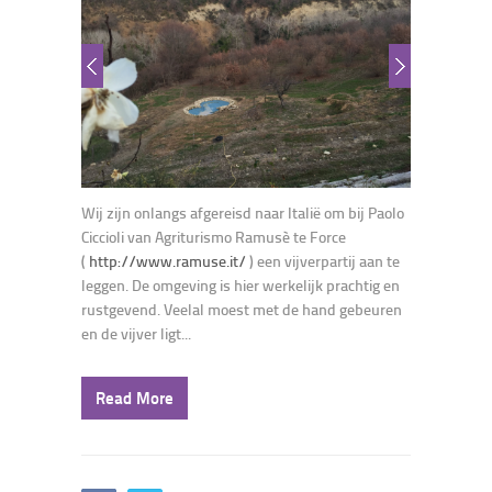
Wij zijn onlangs afgereisd naar Italië om bij Paolo
Ciccioli van Agriturismo Ramusè te Force
(
http://www.ramuse.it/
) een vijverpartij aan te
leggen. De omgeving is hier werkelijk prachtig en
rustgevend. Veelal moest met de hand gebeuren
en de vijver ligt...
Read More