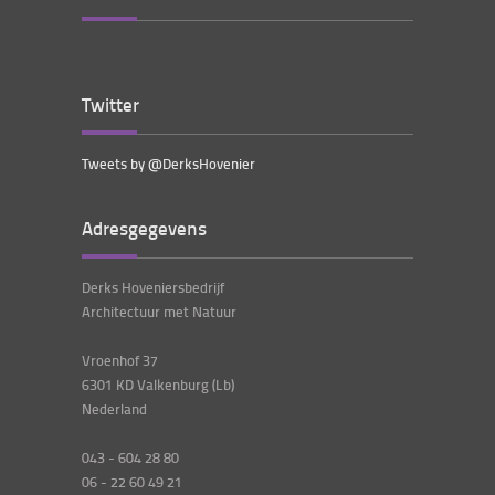
Twitter
Tweets by @DerksHovenier
Adresgegevens
Derks Hoveniersbedrijf
Architectuur met Natuur
Vroenhof 37
6301 KD Valkenburg (Lb)
Nederland
043 - 604 28 80
06 - 22 60 49 21