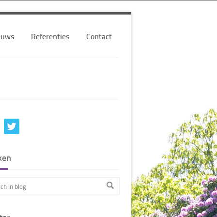
euws
Referenties
Contact
ken