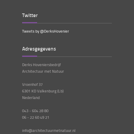
Twitter
Tweets by @DerksHovenier
Adresgegevens
Derks Hoveniersbedrijf
Architectuur met Natuur
Vroenhof 37
6301 KD Valkenburg (Lb)
Nederland
043 - 604 28 80
06 - 22 60 49 21
info@architectuurmetnatuur.nl