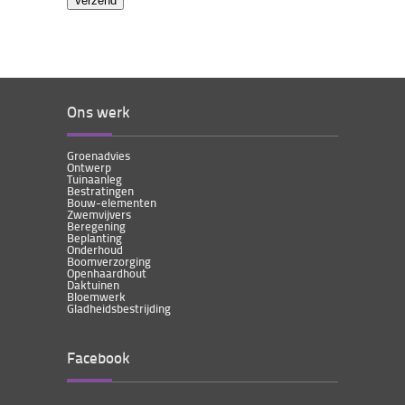
Ons werk
Groenadvies
Ontwerp
Tuinaanleg
Bestratingen
Bouw-elementen
Zwemvijvers
Beregening
Beplanting
Onderhoud
Boomverzorging
Openhaardhout
Daktuinen
Bloemwerk
Gladheidsbestrijding
Facebook