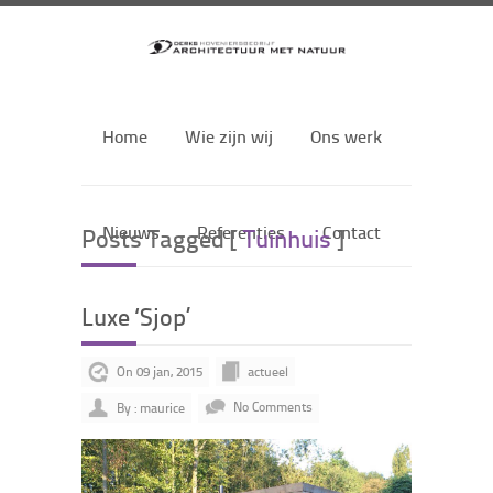
Home
Wie zijn wij
Ons werk
Nieuws
Referenties
Contact
Posts Tagged [
Tuinhuis
]
Luxe ‘Sjop’
On 09 jan, 2015
actueel
By : maurice
No Comments