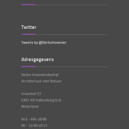
Twitter
Tweets by @DerksHovenier
Adresgegevens
Derks Hoveniersbedrijf
Architectuur met Natuur
Vroenhof 37
6301 KD Valkenburg (Lb)
Nederland
043 - 604 28 80
06 - 22 60 49 21