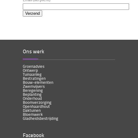
Ons werk
Groenadvies
Ontwerp
Tuinaanleg
Bestratingen
Bouw-elementen
Zwemvijvers
Beregening
Beplanting
Onderhoud
Boomverzorging
Openhaardhout
Daktuinen
Bloemwerk
Gladheidsbestrijding
Facebook