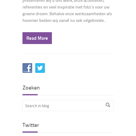
presenteren wij u ons werk, onze activiteiten,
referenties en veel inspiratie met foto´s voor uw
groene droom. Behalve onze werkzaamheden als
hovenier beiden wij vanaf nu ook uitgebreide...
Read More
Zoeken
Twitter