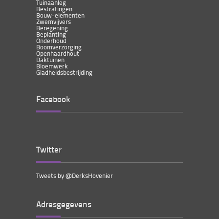
Tuinaanleg
Bestratingen
Bouw-elementen
Zwemvijvers
Beregening
Beplanting
Onderhoud
Boomverzorging
Openhaardhout
Daktuinen
Bloemwerk
Gladheidsbestrijding
Facebook
Twitter
Tweets by @DerksHovenier
Adresgegevens