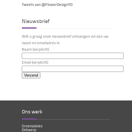
Tweets van @FlowerDesignYD
Nieuwsbrief
Wilt u graag onze nieuwsbrief ontvangen vul dan uw
naam en emailadres in
Naam (verplicht)
Email (verplicht)
Ons werk
Groenadvies
Ontwerp