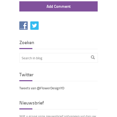
Zoeken
Twitter
Tweets van @FlowerDesignYD
Nieuwsbrief
Wilt u graag onze nieuwsbrief ontvangen vul dan uw