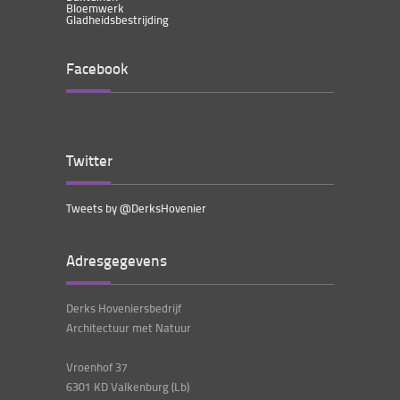
Bloemwerk
Gladheidsbestrijding
Facebook
Twitter
Tweets by @DerksHovenier
Adresgegevens
Derks Hoveniersbedrijf
Architectuur met Natuur
Vroenhof 37
6301 KD Valkenburg (Lb)