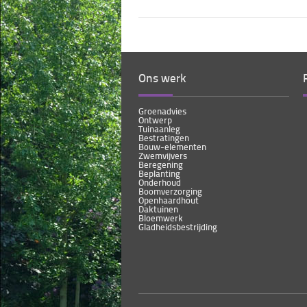
Ons werk
Groenadvies
Ontwerp
Tuinaanleg
Bestratingen
Bouw-elementen
Zwemvijvers
Beregening
Beplanting
Onderhoud
Boomverzorging
Openhaardhout
Daktuinen
Bloemwerk
Gladheidsbestrijding