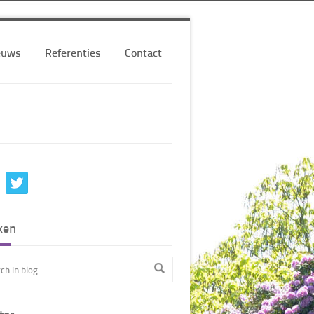
euws
Referenties
Contact
ken