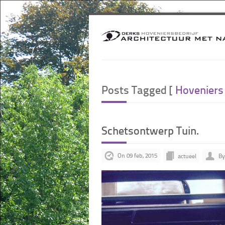
Posts Tagged [
Hoveniers
Schetsontwerp Tuin.
On 09 feb, 2015
actueel
By