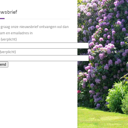
uwsbrief
u graag onze nieuwsbrief ontvangen vul dan
am en emailadres in
(verplicht)
(verplicht)