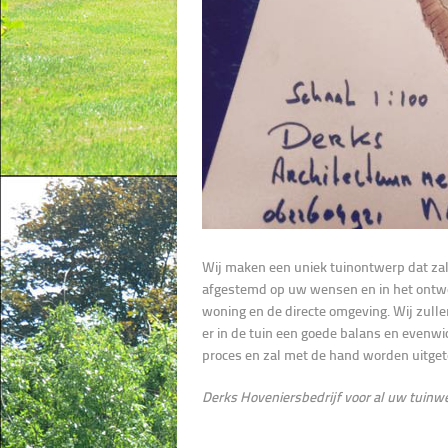
Wij maken een uniek tuinontwerp dat zal 
afgestemd op uw wensen en in het ontwe
woning en de directe omgeving. Wij zull
er in de tuin een goede balans en evenwi
proces en zal met de hand worden uitge
Derks Hoveniersbedrijf voor al uw tuinw