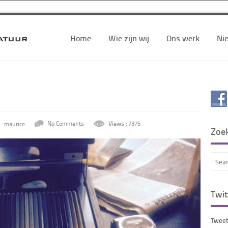
Home
Wie zijn wij
Ons werk
Ni
 : maurice
No Comments
Views : 7375
Zoe
Twit
Tweet