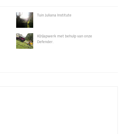
Tuin Juliana Institute
K(n)apwerk met behulp van onze
Defender.