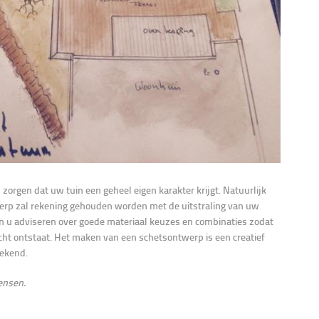
zorgen dat uw tuin een geheel eigen karakter krijgt. Natuurlijk
rp zal rekening gehouden worden met de uitstraling van uw
en u adviseren over goede materiaal keuzes en combinaties zodat
cht ontstaat. Het maken van een schetsontwerp is een creatief
tekend.
ensen.