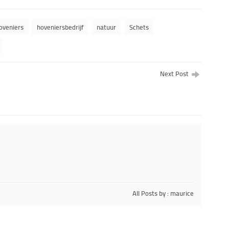
oveniers
hoveniersbedrijf
natuur
Schets
Next Post
All Posts by : maurice