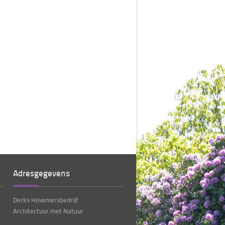
Adresgegevens
Derks Hoveniersbedrijf
Architectuur met Natuur