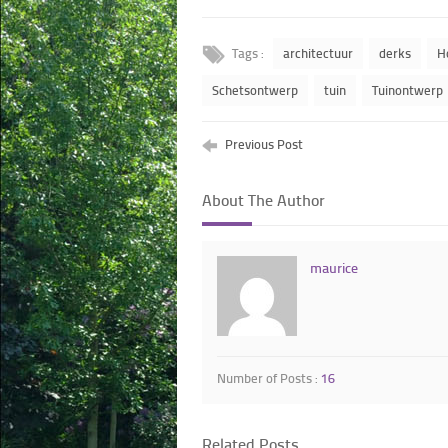
Tags :
architectuur
derks
H
Schetsontwerp
tuin
Tuinontwerp
Previous Post
About The Author
maurice
Number of Posts :
16
Related Posts