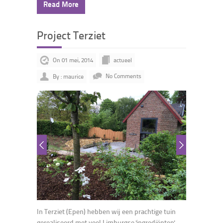
Read More
Project Terziet
On 01 mei, 2014
actueel
By : maurice
No Comments
In Terziet (Epen) hebben wij een prachtige tuin
gerealiseerd met veel Limburgse 'ingrediënten'.