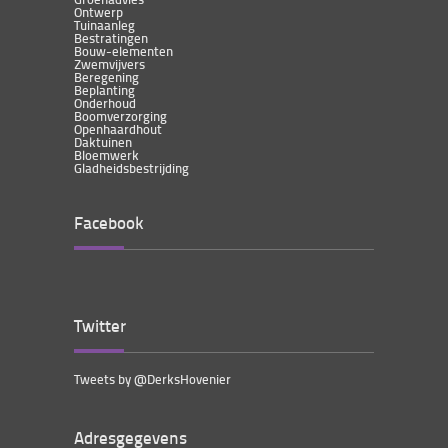
Ontwerp
Tuinaanleg
Bestratingen
Bouw-elementen
Zwemvijvers
Beregening
Beplanting
Onderhoud
Boomverzorging
Openhaardhout
Daktuinen
Bloemwerk
Gladheidsbestrijding
Facebook
Twitter
Tweets by @DerksHovenier
Adresgegevens