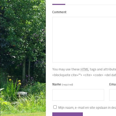
Comment
You may use these
HTML
tags and attribut
<blockquote cite=""> <cite> <code> <del da
Name
Ema
(required)
Mijn naam, e-mail en site opslaan in d