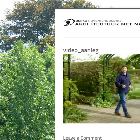
video_aanleg
Leave a Comment