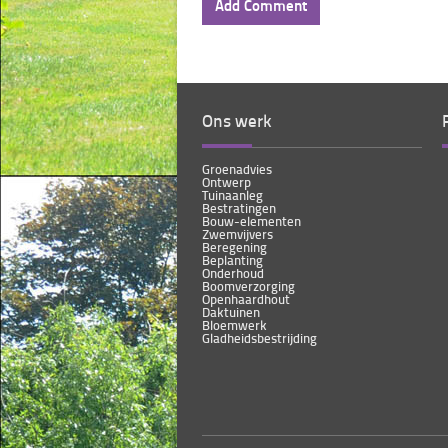
Ons werk
Groenadvies
Ontwerp
Tuinaanleg
Bestratingen
Bouw-elementen
Zwemvijvers
Beregening
Beplanting
Onderhoud
Boomverzorging
Openhaardhout
Daktuinen
Bloemwerk
Gladheidsbestrijding