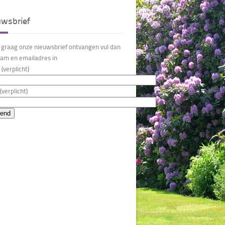
uwsbrief
u graag onze nieuwsbrief ontvangen vul dan
am en emailadres in
(verplicht)
(verplicht)