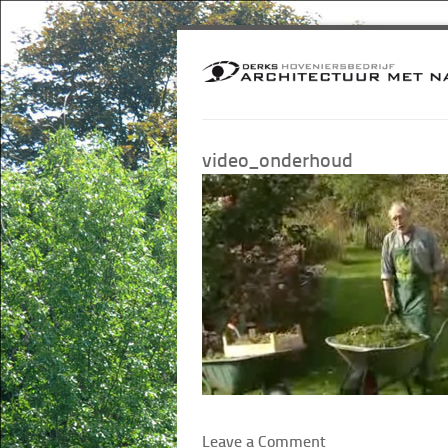
video_onderhoud
Leave a Comment