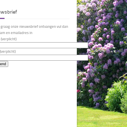
uwsbrief
u graag onze nieuwsbrief ontvangen vul dan
am en emailadres in
(verplicht)
(verplicht)