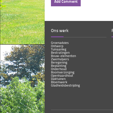
Ons werk
Groenadvies
Ontwerp
Tuinaanleg
Bestratingen
Bouw-elementen
Zwemvijvers
Beregening
Beplanting
Onderhoud
Boomverzorging
Openhaardhout
Daktuinen
Bloemwerk
Gladheidsbestrijding