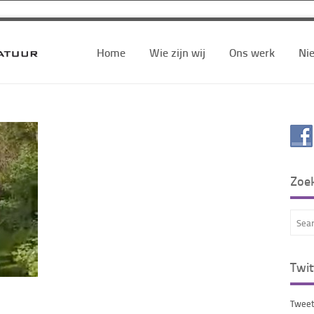
Home
Wie zijn wij
Ons werk
Ni
Zoe
Twit
Tweet