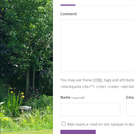
Comment
You may use these
HTML
tags and attribut
<blockquote cite=""> <cite> <code> <del da
Name
Ema
(required)
Mijn naam, e-mail en site opslaan in d