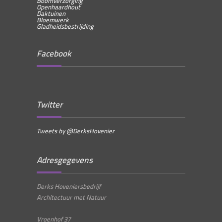
Boomverzorging
Openhaardhout
Daktuinen
Bloemwerk
Gladheidsbestrijding
Facebook
Twitter
Tweets by @DerksHovenier
Adresgegevens
Derks Hoveniersbedrijf
Architectuur met Natuur
Vroenhof 37