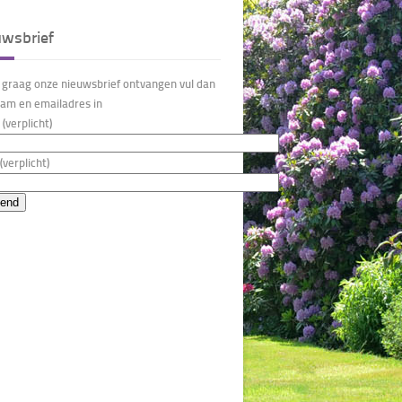
uwsbrief
u graag onze nieuwsbrief ontvangen vul dan
am en emailadres in
(verplicht)
(verplicht)