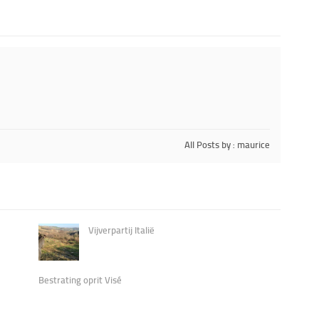
All Posts by : maurice
Vijverpartij Italië
Bestrating oprit Visé