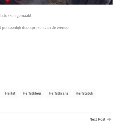
ststukken gemaakt.
et persoonlijk doorspreken van de wensen.
Herfst
Herfstkleur
Herfstkrans
Herfststuk
Next Post