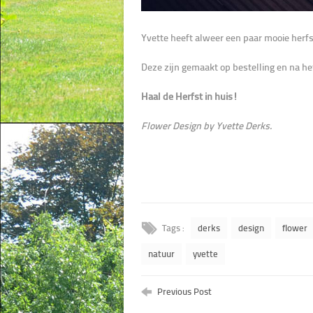
Yvette heeft alweer een paar mooie herf
Deze zijn gemaakt op bestelling en na h
Haal de Herfst in huis!
Flower Design by Yvette Derks.
Tags :
derks
design
flower
natuur
yvette
Previous Post