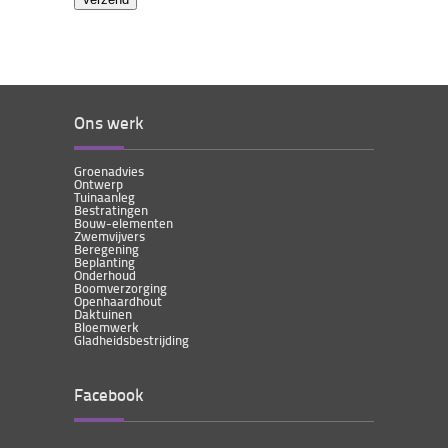
Ons werk
Groenadvies
Ontwerp
Tuinaanleg
Bestratingen
Bouw-elementen
Zwemvijvers
Beregening
Beplanting
Onderhoud
Boomverzorging
Openhaardhout
Daktuinen
Bloemwerk
Gladheidsbestrijding
Facebook