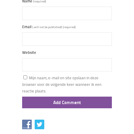
Name
(required)
Email
( will not be published)
(required)
Website
Mijn naam, e-mail en site opslaan in deze
browser voor de volgende keer wanneer ik een
reactie plaats.