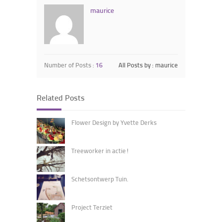
maurice
Number of Posts :
16
All Posts by : maurice
Related Posts
Flower Design by Yvette Derks
Treeworker in actie!
Schetsontwerp Tuin.
Project Terziet