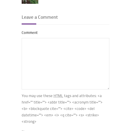
Leave a Comment
Comment
You may use these
HTML
tags and attributes:
<a
href="" title=""> <abbr title=""> <acronym title="">
<b> <blockquote cite=""> <cite> <code> <del
datetime=""> <em> <i> <q cite=""> <s> <strike>
<strong>