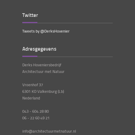
Twitter
Tweets by @DerksHovenier
Adresgegevens
Derks Hoveniersbedrijf
Architectuur met Natuur
Vroenhof 37
6301 KD Valkenburg (Lb)
Nederland
043 - 604 28 80
06 - 22 60 49 21
info@architectuurmetnatuur.nl